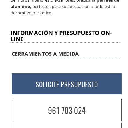
de muros interiores o exteriores, precisaría
perfiles de
aluminio
, perfectos para su adecuación a todo estilo
decorativo o estético.
INFORMACIÓN Y PRESUPUESTO ON-
LINE
CERRAMIENTOS A MEDIDA
SOLICITE PRESUPUESTO
961 703 024