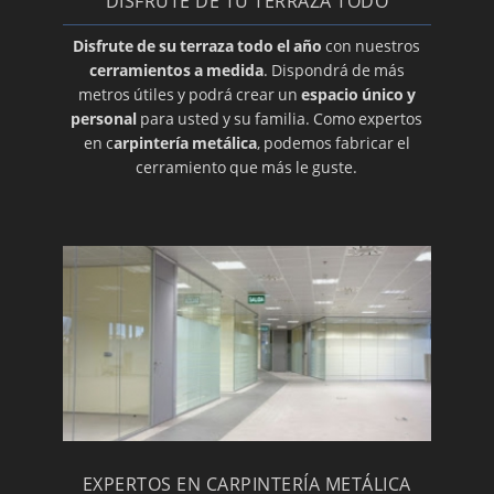
DISFRUTE DE TU TERRAZA TODO
Disfrute de su terraza todo el año
con nuestros
cerramientos a medida
. Dispondrá de más
metros útiles y podrá crear un
espacio único y
personal
para usted y su familia. Como expertos
en c
arpintería metálica
, podemos fabricar el
cerramiento que más le guste.
EXPERTOS EN CARPINTERÍA METÁLICA